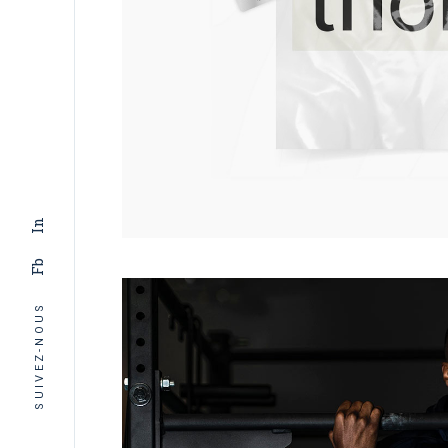
In
Fb
SUIVEZ-NOUS