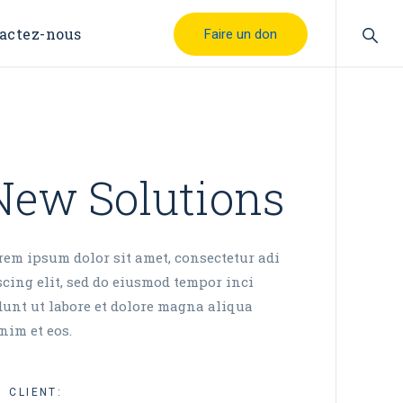
actez-nous
Faire un don
New Solutions
rem ipsum dolor sit amet, consectetur adi
scing elit, sed do eiusmod tempor inci
dunt ut labore et dolore magna aliqua
nim et eos.
CLIENT: