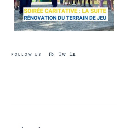
Fb
Tw
Ln
FOLLOW US