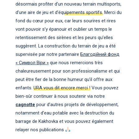
désormais profiter d’un
nouveau terrain multisports,
d’une aire de jeu et d’équipements sportifs.
Merci du
fond du cœur pour eux, car leurs sourires et rires
vont pouvoir s’y épanouir et oublier un temps le
retentissement des sirènes et les peurs qu’elles
suggèrent. La construction du terrain de jeu a été
supervisée par notre partenaire
Благодійний фонд
« Символ Віри »
que nous remercions très
chaleureusement pour son professionalisme et qui
peut être fier de la bonne humeur qu’il offre aux
enfants.
URA vous dit encore merci !
Vous pouvez
bien-sûr continuer à nous soutenir via notre
cagnotte
pour d’autres projets de développement,
notamment d’eau potable avec la destruction du
barrage de Kakhovka et vous pouvez également
relayer nos publications