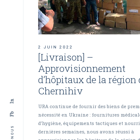
2 JUIN 2022
[Livraison] –
Approvisionnement
d’hôpitaux de la région 
Chernihiv
In
URA continue de fournir des biens de prem
Fb
nécessité en Ukraine : fournitures médical
d’hygiène, équipements tactiques et nourri
dernières semaines, nous avons réussi à
approvisionner les hôpitaux de la région 