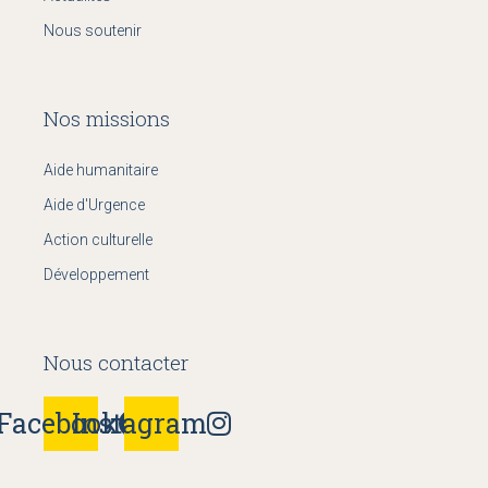
Nous soutenir
Nos missions
Aide humanitaire
Aide d'Urgence
Action culturelle
Développement
Nous contacter
Facebook
Instagram