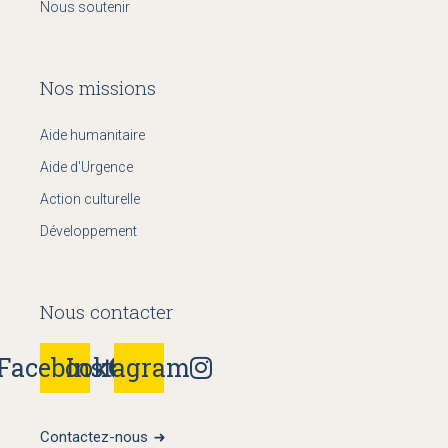
Nous soutenir
Nos missions
Aide humanitaire
Aide d'Urgence
Action culturelle
Développement
Nous contacter
Facebook
Instagram
Contactez-nous