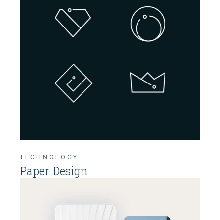
TECHNOLOGY
Paper Design